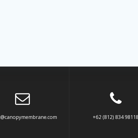
k@canopymembrane.com
+62 (812) 834 9811