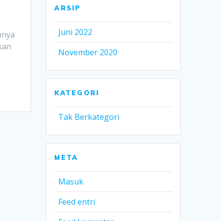
ARSIP
Juni 2022
nnya
kan
November 2020
KATEGORI
Tak Berkategori
META
Masuk
Feed entri