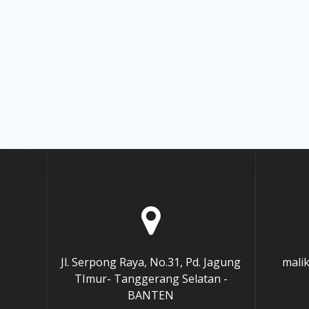
Jl. Serpong Raya, No.31, Pd. Jagung
mali
TImur- Tanggerang Selatan -
BANTEN